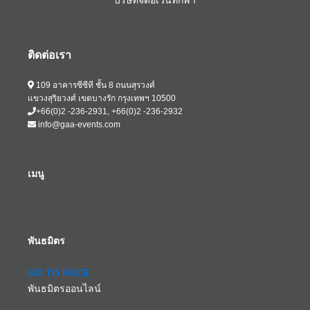
บริษัทจัดอีเวนท์กีฬา
ติดต่อเรา
109 อาคารซีซีที ชั้น 8 ถนนสุรวงศ์
แขวงสุริยวงศ์ เขตบางรัก กรุงเทพฯ 10500
+66(0)2 -236-2931, +66(0)2 -236-2932
info@gaa-events.com
เมนู
พันธมิตร
GO TO RACE
พันธมิตรออนไลน์