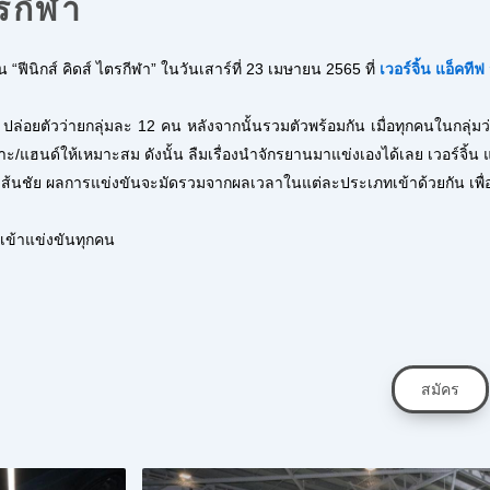
ตรกีฬา
 “ฟีนิกส์ คิดส์ ไตรกีฬา” ในวันเสาร์ที่ 23 เมษายน 2565 ที่
เวอร์จิ้น แอ็คทีฟ
อยตัวว่ายกลุ่มละ 12 คน หลังจากนั้นรวมตัวพร้อมกัน เมื่อทุกคนในกลุ่มว่
ะ/แฮนด์ให้เหมาะสม ดังนั้น ลืมเรื่องนำจักรยานมาแข่งเองได้
เลย เวอร์จิ้น 
เส้นชัย ผลการแข่งขันจะมั
ดรวมจากผลเวลาในแต่ละประเภทเข้
าด้วยกัน เพ
ู้เข้าแข่งขันทุกคน
สมัคร