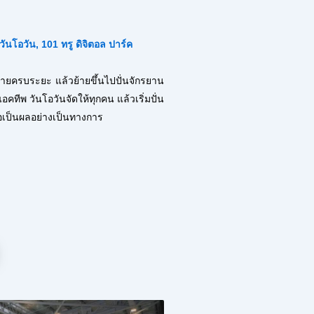
 วันโอวัน, 101 ทรู ดิจิตอล ปาร์ค
ายครบระยะ แล้วย้ายขึ้นไปปั่นจั
กรยาน
แอคทีพ วันโอวันจัดให้ทุกคน แล้วเริ่มปั่น
ื่อเป็นผลอย่างเป็นทางการ