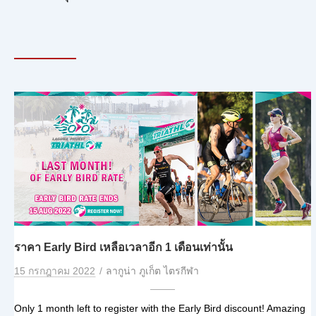
ราคา Early Bird เหลือเวลาอีก 1 เดือนเท่านั้น
15 กรกฎาคม 2022
ลากูน่า ภูเก็ต ไตรกีฬา
Only 1 month left to register with the Early Bird discount! Amazing