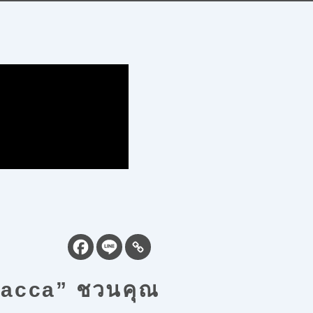
Macca” ชวนคุณ