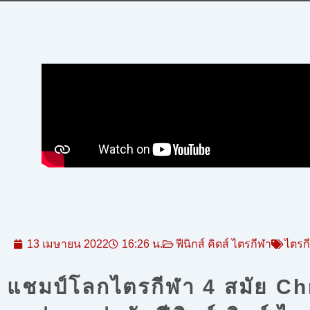
13 เมษายน 2022
16:26 น.
ฟีนิกส์ คิดส์ ไตรกีฬา
ไตรก
แชมป์โลกไตรกีฬา 4 สมัย 