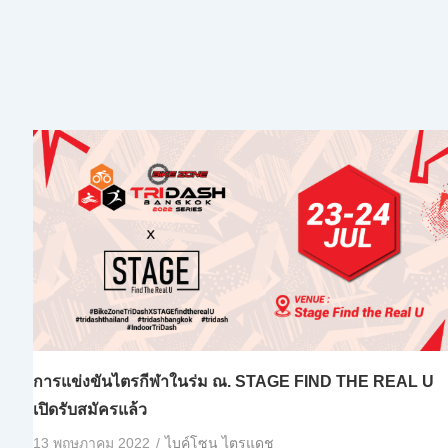
การแข่งขันไตรกีฬาในร่ม ณ.​ STAGE FIND THE REAL U
เปิดรับสมัครแล้ว
13 พฤษภาคม 2022
ไบค์โซน ไตรแดช