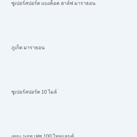
ซูเปอร์สปอร์ต แบงค็อค ฮาล์ฟ มาราธอน
ภูเก็ต มาราธอน
ซูเปอร์สปอร์ต 10 ไมล์
เดอะ นอท เฟซ 100 ไทยแลนด์