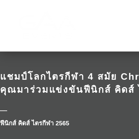
แชมป์โลกไตรกีฬา 4 สมัย C
คุณมาร่วมแข่งขันฟีนิกส์ คิดส์
ฟีนิกส์ คิดส์ ไตรกีฬา 2565