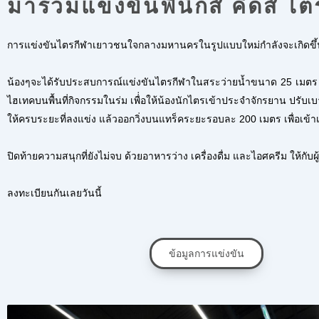
มาร่วมแข่งขันฟีนิกส์ คิดส์ ไ
การแข่งขันไตรกี
ฬาเยาวชนใจกลางมหานครในรู
ปแบบใหม่กำลังจะเกิดขึ้น
น้องๆจะได้รับประสบการณ์แข่งขั
นไตรกีฬาในสระว่ายน้ำขนาด 25 เมตร ปล่
ไฮเทคบนพื้นที่กิจกรรมในร่
ม เพื่่อให้น้องนักไตรเข้าประจำจั
กรยาน ปรับเบา
ให้ครบระยะที่
ลงแข่ง แล้วออกวิ่งบนแทร็คระยะรอบละ 200 เมตร เพื่อเข้า
ปิดท้ายความสนุกที่ยังไม่จบ ด้วยอาหารว่าง เครื่องดื่ม และไอศครีม ให้กับผ
ลงทะเบียนกันเลยวันนี้
ข้อมูลการแข่งขัน