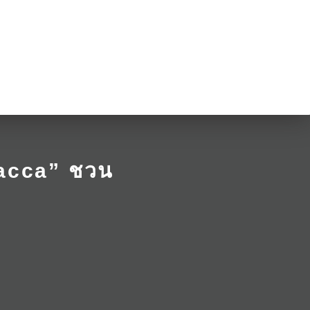
acca” ชวน